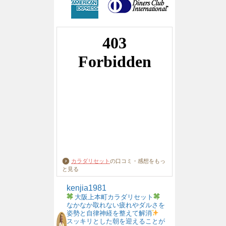
カラダリセット
の口コミ・感想をもっ
と見る
kenjia1981
大阪上本町カラダリセット
なかなか取れない疲れやダルさを
姿勢と自律神経を整えて解消
スッキリとした朝を迎えることが