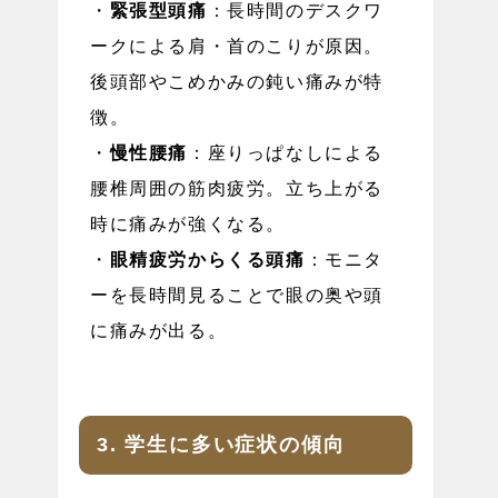
・
緊張型頭痛
：長時間のデスクワ
ークによる肩・首のこりが原因。
後頭部やこめかみの鈍い痛みが特
徴。
・
慢性腰痛
：座りっぱなしによる
腰椎周囲の筋肉疲労。立ち上がる
時に痛みが強くなる。
・
眼精疲労からくる頭痛
：モニタ
ーを長時間見ることで眼の奥や頭
に痛みが出る。
3. 学生に多い症状の傾向