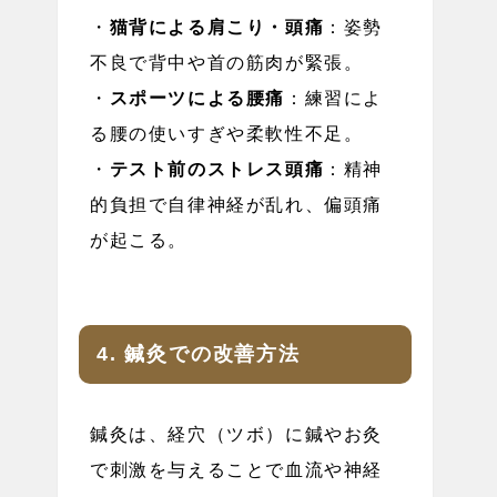
・
猫背による肩こり・頭痛
：姿勢
不良で背中や首の筋肉が緊張。
・
スポーツによる腰痛
：練習によ
る腰の使いすぎや柔軟性不足。
・
テスト前のストレス頭痛
：精神
的負担で自律神経が乱れ、偏頭痛
が起こる。
4. 鍼灸での改善方法
鍼灸は、経穴（ツボ）に鍼やお灸
で刺激を与えることで血流や神経