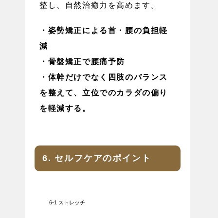
整し、自然治癒力を高めます。
・姿勢矯正による首・腰の負担軽
減
・骨盤矯正で腰痛予防
・体幹だけでなく四肢のバランス
を整えて、立位でのカラダの偏り
を軽減する。
6. セルフケアのポイント
6-1 ストレッチ