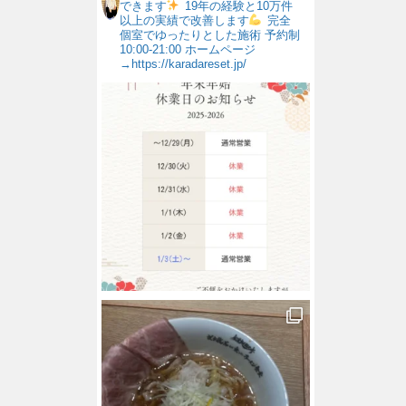
できます
19年の経験と10万件
以上の実績で改善します
完全
個室でゆったりとした施術
予約制
10:00-21:00
ホームページ
→https://karadareset.jp/