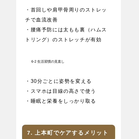
・首回しや肩甲骨周りのストレッ
チで血流改善
・腰痛予防には太もも裏（ハムス
トリング）のストレッチが有効
6-2 生活習慣の見直し
・30分ごとに姿勢を変える
・スマホは目線の高さで使う
・睡眠と栄養をしっかり取る
7. 上本町でケアするメリット