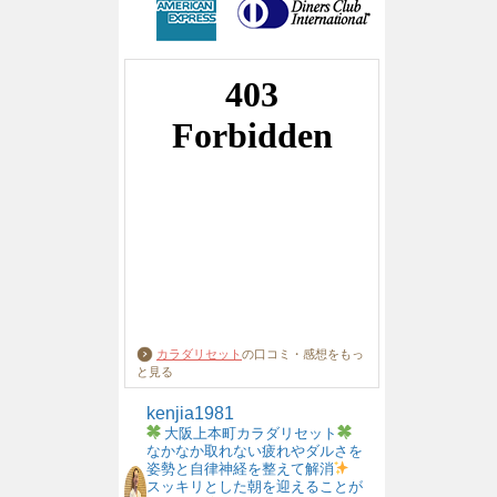
カラダリセット
の口コミ・感想をもっ
と見る
kenjia1981
大阪上本町カラダリセット
なかなか取れない疲れやダルさを
姿勢と自律神経を整えて解消
スッキリとした朝を迎えることが