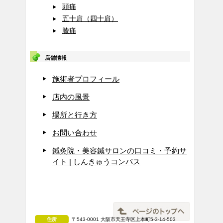
頭痛
五十肩（四十肩）
膝痛
店舗情報
施術者プロフィール
店内の風景
場所と行き方
お問い合わせ
鍼灸院・美容鍼サロンの口コミ・予約サ
イト | しんきゅうコンパス
住所
〒543-0001 大阪市天王寺区上本町5-3-14-503