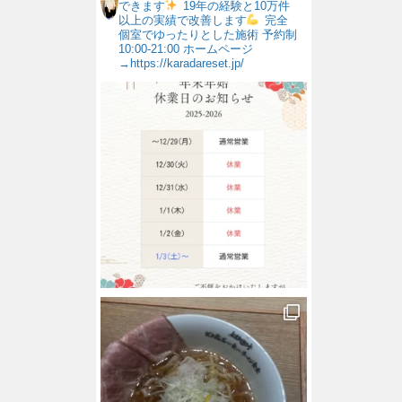
できます
19年の経験と10万件
以上の実績で改善します
完全
個室でゆったりとした施術
予約制
10:00-21:00
ホームページ
→https://karadareset.jp/