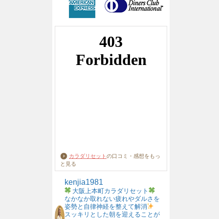
カラダリセット
の口コミ・感想をもっ
と見る
kenjia1981
大阪上本町カラダリセット
なかなか取れない疲れやダルさを
姿勢と自律神経を整えて解消
スッキリとした朝を迎えることが