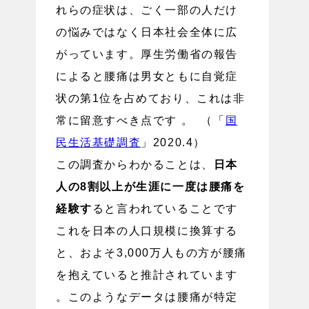
れらの症状は、ごく一部の人だけ
の悩みではなく日本社会全体に広
がっています。厚生労働省の報告
によると腰痛は男女ともに自覚症
状の第1位を占めており、これは非
常に留意すべき点です 。 （「
国
民生活基礎調査
」2020.4）
この調査からわかることは、
日本
人の8割以上が生涯に一度は腰痛を
経験す
ると言われていることです
これを日本の人口規模に換算する
と、およそ3,000万人もの方が腰痛
を抱えていると推計されています
。このようなデータは腰痛が特定