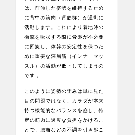
は、前傾した姿勢を維持するため
に背中の筋肉（背筋群）が過剰に
活動します。これにより着地時の
衝撃を吸収する際に骨盤が不必要
に回旋し、体幹の安定性を保つた
めに重要な深層筋（インナーマッ
スル）の活動が低下してしまうの
です 。
このように姿勢の歪みは単に見た
目の問題ではなく、カラダが本来
持つ機能的なバランスを崩し、特
定の筋肉に過度な負担をかけるこ
とで、腰痛などの不調を引き起こ