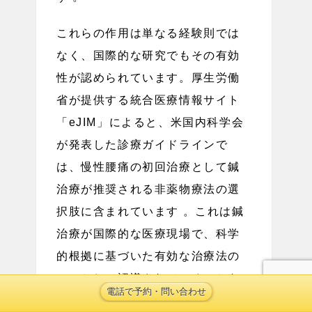
これらの作用は単なる経験則では
なく、国際的な研究でもその有効
性が認められています。厚生労働
省が提供する統合医療情報サイト
「eJIM」によると、米国内科学会
が発表した診療ガイドラインで
は、慢性腰痛の初回治療として鍼
治療が推奨される非薬物療法の選
択肢に含まれています 。これは鍼
治療が国際的な医療現場で、科学
的根拠に基づいた有効な治療法の
一つとして認識されていることを
電話で予約・問い合わせ
示しています。（
統合医療情報サ