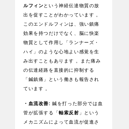
ルフィン
という神経伝達物質の放
出を促すことがわかっています 。
このエンドルフィンは、強い鎮痛
効果を持つだけでなく、脳に快楽
物質として作用し「ランナーズ・
ハイ」のような心地よい感覚を生
み出すこともあります 。また痛み
の伝達経路を直接的に抑制する
「鍼鎮痛」という働きも報告され
ています 。
・血流改善:
鍼を打った部分では血
管が拡張する「
軸索反射
」という
メカニズムによって血流が促進さ