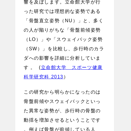
響を及ぼします。立命館大学が行
った研究では理想的な姿勢である
「骨盤直立姿勢（NU）」と、多く
の人が陥りがちな「骨盤前傾姿勢
（LO）」や「スウェイバック姿勢
（SW）」を比較し、歩行時のカラ
ダへの影響を詳細に分析していま
す 。 (
立命館大学 スポーツ健康
科学研究科 2013
）
この研究から明らかになったのは
骨盤前傾やスウェイバックといっ
た異常な姿勢が、歩行時の骨盤の
動揺を増加させるということです
。例えば骨盤が前傾している人