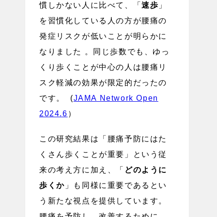
慣しかない人に比べて、「
速歩
」
を習慣化している人の方が腰痛の
発症リスクが低いことが明らかに
なりました 。同じ歩数でも、ゆっ
くり歩くことが中心の人は腰痛リ
スク軽減の効果が限定的だったの
です。 (
JAMA Network Open
2024.6
）
この研究結果は「腰痛予防にはた
くさん歩くことが重要」という従
来の考え方に加え、「
どのように
歩くか
」も同様に重要であるとい
う新たな視点を提供しています。
腰痛を予防し、改善するために