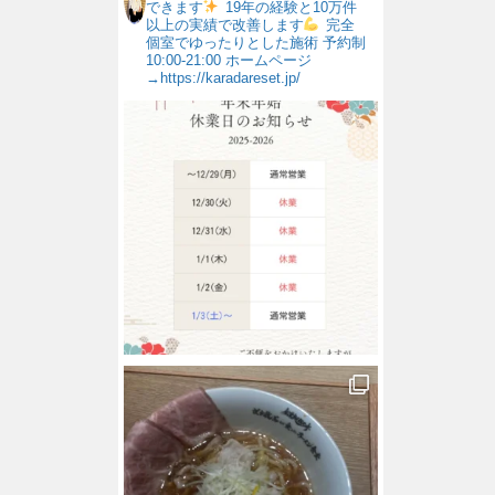
できます
19年の経験と10万件
以上の実績で改善します
完全
個室でゆったりとした施術
予約制
10:00-21:00
ホームページ
→https://karadareset.jp/