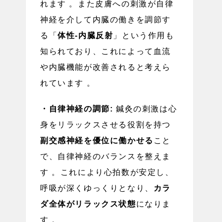
れます 。また皮膚への刺激が自律
神経を介して内臓の働きを調節す
る「
体性-内臓反射
」という作用も
知られており、これによって血流
や内臓機能が改善されると考えら
れています 。
・自律神経の調節:
鍼灸の刺激は心
身をリラックスさせる役割を持つ
副交感神経を優位に働かせる
こと
で、自律神経のバランスを整えま
す 。これにより心拍数が安定し、
呼吸が深くゆっくりとなり、
カラ
ダ全体がリラックス状態
になりま
す 。