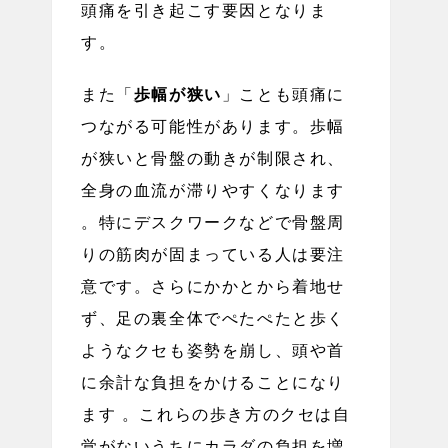
頭痛を引き起こす要因となりま
す。
また「
歩幅が狭い
」ことも頭痛に
つながる可能性があります。歩幅
が狭いと骨盤の動きが制限され、
全身の血流が滞りやすくなります
。特にデスクワークなどで骨盤周
りの筋肉が固まっている人は要注
意です。さらにかかとから着地せ
ず、足の裏全体でぺたぺたと歩く
ようなクセも姿勢を崩し、頭や首
に余計な負担をかけることになり
ます 。これらの歩き方のクセは自
覚がないうちにカラダの負担を増