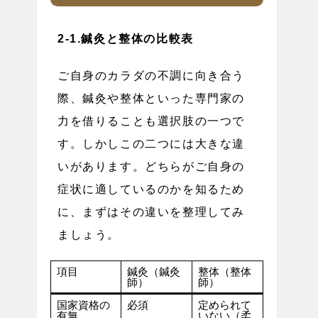
2-1.鍼灸と整体の比較表
ご自身のカラダの不調に向き合う
際、鍼灸や整体といった専門家の
力を借りることも選択肢の一つで
す。しかしこの二つには大きな違
いがあります。どちらがご自身の
症状に適しているのかを知るため
に、まずはその違いを整理してみ
ましょう。
項目
鍼灸（鍼灸
整体（整体
師）
師）
国家資格の
必須
定められて
有無
いない（柔