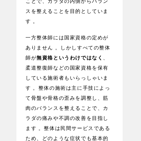
ことで、カラダの内側からバラン
スを整えることを目的としていま
す 。
一方整体師には国家資格の定めが
ありません 。しかしすべての整体
師が
無資格というわけではなく
、
柔道整復師などの国家資格を保有
している施術者もいらっしゃいま
す 。整体の施術は主に手技によっ
て骨盤や骨格の歪みを調整し、筋
肉のバランスを整えることで、カ
ラダの痛みや不調の改善を目指し
ます 。整体は民間サービスである
ため、どのような症状でも基本的