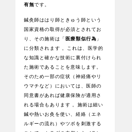
有無
です。
鍼灸師ははり師ときゅう師という
国家資格の取得が必須とされてお
り、その施術は「
医療類似行為
」
に分類されます 。これは、医学的
な知識と確かな技術に裏付けられ
た施術であることを意味します。
そのため一部の症状（神経痛やリ
ウマチなど）においては、医師の
同意書があれば健康保険が適用さ
れる場合もあります 。施術は細い
鍼や熱いお灸を使い、経絡（エネ
ルギーの流れ）やツボを刺激する