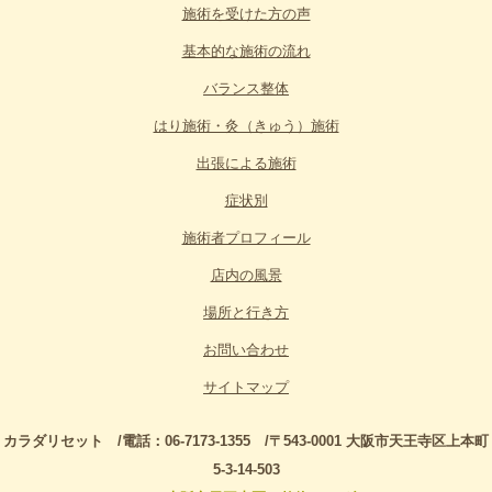
施術を受けた方の声
基本的な施術の流れ
バランス整体
はり施術・灸（きゅう）施術
出張による施術
症状別
施術者プロフィール
店内の風景
場所と行き方
お問い合わせ
サイトマップ
カラダリセット /電話：06-7173-1355 /〒543-0001 大阪市天王寺区上本町
5-3-14-503