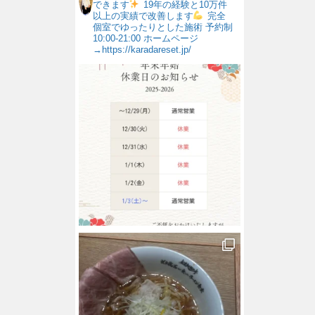
できます
19年の経験と10万件
以上の実績で改善します
完全
個室でゆったりとした施術
予約制
10:00-21:00
ホームページ
→https://karadareset.jp/