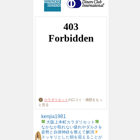
カラダリセット
の口コミ・感想をもっ
と見る
kenjia1981
大阪上本町カラダリセット
なかなか取れない疲れやダルさを
姿勢と自律神経を整えて解消
スッキリとした朝を迎えることが