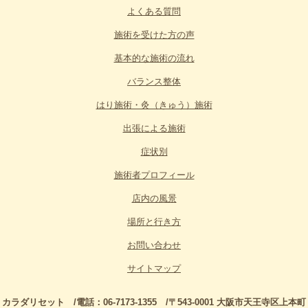
よくある質問
施術を受けた方の声
基本的な施術の流れ
バランス整体
はり施術・灸（きゅう）施術
出張による施術
症状別
施術者プロフィール
店内の風景
場所と行き方
お問い合わせ
サイトマップ
カラダリセット /電話：06-7173-1355 /〒543-0001 大阪市天王寺区上本町