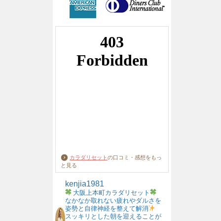
カラダリセット
の口コミ・感想をもっ
と見る
kenjia1981
大阪上本町カラダリセット
なかなか取れない疲れやダルさを
姿勢と自律神経を整えて解消
スッキリとした朝を迎えることが