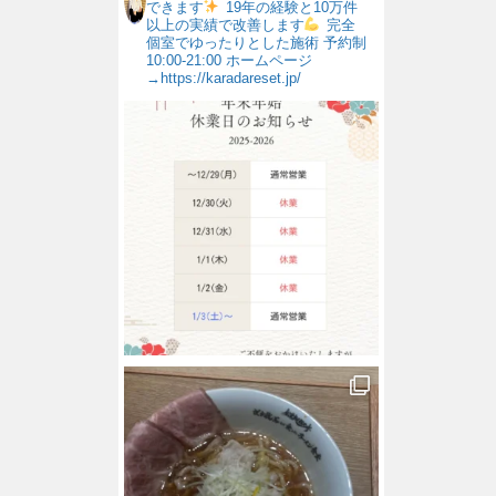
できます
19年の経験と10万件
以上の実績で改善します
完全
個室でゆったりとした施術
予約制
10:00-21:00
ホームページ
→https://karadareset.jp/